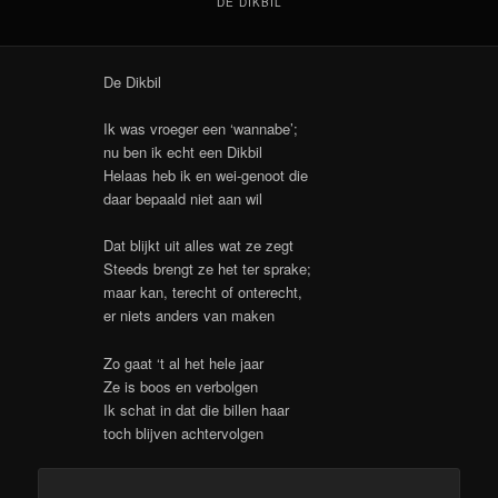
DE DIKBIL
De Dikbil
Ik was vroeger een ‘wannabe’;
nu ben ik echt een Dikbil
Helaas heb ik en wei-genoot die
daar bepaald niet aan wil
Dat blijkt uit alles wat ze zegt
Steeds brengt ze het ter sprake;
maar kan, terecht of onterecht,
er niets anders van maken
Zo gaat ‘t al het hele jaar
Ze is boos en verbolgen
Ik schat in dat die billen haar
toch blijven achtervolgen