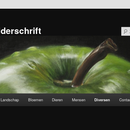
lderschrift
Landschap
Bloemen
Dieren
Mensen
Diversen
Conta