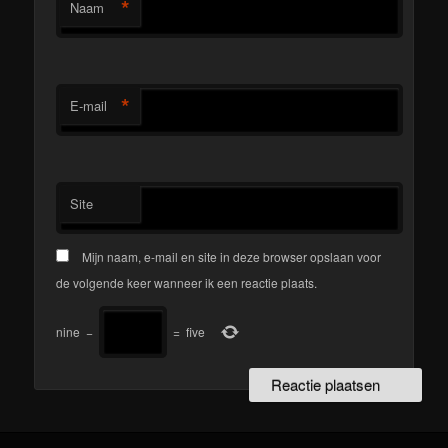
*
Naam
*
E-mail
Site
Mijn naam, e-mail en site in deze browser opslaan voor
de volgende keer wanneer ik een reactie plaats.
nine
−
=
five